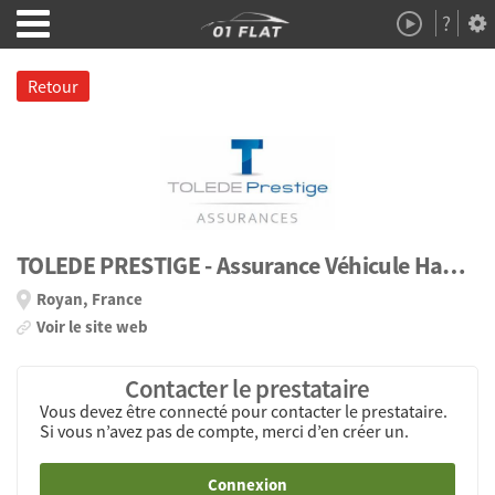
?
Démo
À Propos
Retour
TOLEDE PRESTIGE - Assurance Véhicule Haut de Gamme
Royan, France
Voir le site web
Contacter le prestataire
Vous devez être connecté pour contacter le prestataire.
Si vous n’avez pas de compte, merci d’en créer un.
Connexion