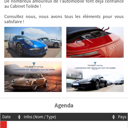
De nombreux amoureux de l'automobile font déjà confiance
au Cabinet Tolède !
Consultez nous, nous avons tous les éléments pour vous
satisfaire !
Agenda
Date
Infos (Nom / Type)
Pays