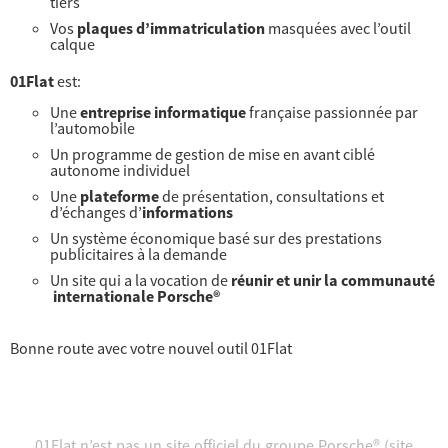
tiers
Vos
plaques d’immatriculation
masquées avec l’outil
calque
01Flat
est:
Une
entreprise informatique
française passionnée par
l’automobile
Un programme de gestion de mise en avant ciblé
autonome individuel
Une
plateforme
de présentation, consultations et
d’échanges d’
informations
Un système économique basé sur des prestations
publicitaires à la demande
Un site qui a la vocation de
réunir et unir la communauté
internationale Porsche®
Bonne route avec votre nouvel outil 01Flat
01Flat n’est pas un site officiel du groupe Porsche® (site