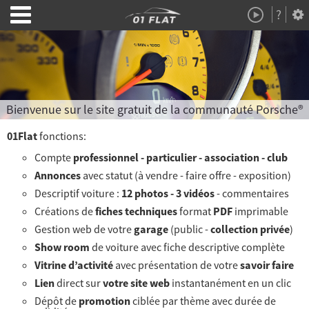
?
Démo
À Propos
Bienvenue sur le site gratuit de la communauté Porsche
®
01Flat
fonctions:
Compte
professionnel - particulier - association - club
Annonces
avec statut (à vendre - faire offre - exposition)
Descriptif voiture :
12 photos - 3 vidéos
- commentaires
Créations de
fiches techniques
format
PDF
imprimable
Gestion web de votre
garage
(public -
collection privée
)
Show room
de voiture avec fiche descriptive complète
Vitrine d’activité
avec présentation de votre
savoir faire
Lien
direct sur
votre site web
instantanément en un clic
Dépôt de
promotion
ciblée par thème avec durée de