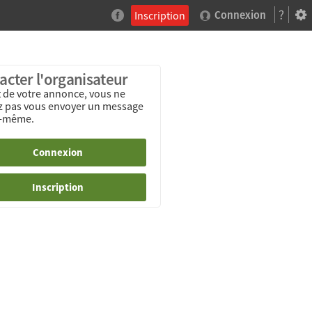
?
Inscription
Connexion
acter l'organisateur
it de votre annonce, vous ne
 pas vous envoyer un message
s-même.
Connexion
Inscription