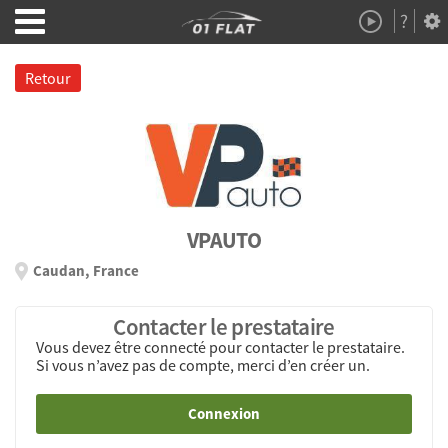
?
Démo
À Propos
Retour
VPAUTO
Caudan, France
Contacter le prestataire
Vous devez être connecté pour contacter le prestataire.
Si vous n’avez pas de compte, merci d’en créer un.
Connexion