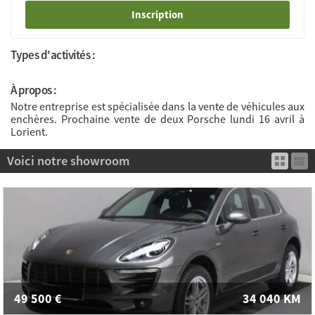
Inscription
Types d'activités :
À propos :
Notre entreprise est spécialisée dans la vente de véhicules aux
enchères. Prochaine vente de deux Porsche lundi 16 avril à
Lorient.
Voici notre showroom
49 500
€
34 040
KM