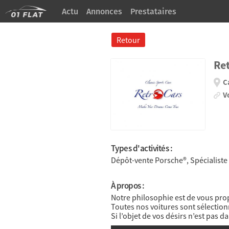
Actu
Annonces
Prestataires
À Propos
Retour
Ret
C
V
Types d'activités :
Dépôt-vente Porsche®, Spécialiste
À propos :
Notre philosophie est de vous pro
Toutes nos voitures sont sélectionn
Si l’objet de vos désirs n’est pas 