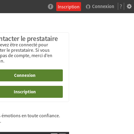
?
Inscription
Connexion
tacter le prestataire
evez être connecté pour
er le prestataire. Si vous
 pas de compte, merci d’en
un.
Connexion
Inscription
s émotions en toute confiance.
.