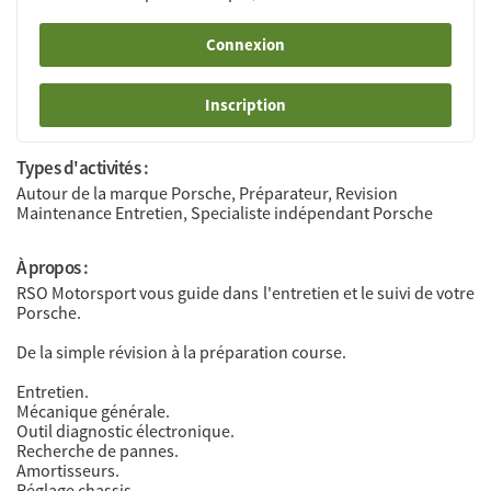
Connexion
Inscription
Types d'activités :
Autour de la marque Porsche, Préparateur, Revision
Maintenance Entretien, Specialiste indépendant Porsche
À propos :
RSO Motorsport vous guide dans l'entretien et le suivi de votre
Porsche.
De la simple révision à la préparation course.
Entretien.
Mécanique générale.
Outil diagnostic électronique.
Recherche de pannes.
Amortisseurs.
Réglage chassis.