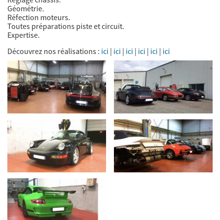
Géométrie.
Réfection moteurs.
Toutes préparations piste et circuit.
Expertise.
Découvrez nos réalisations :
ici
|
ici
|
ici
|
ici
|
ici
|
ici