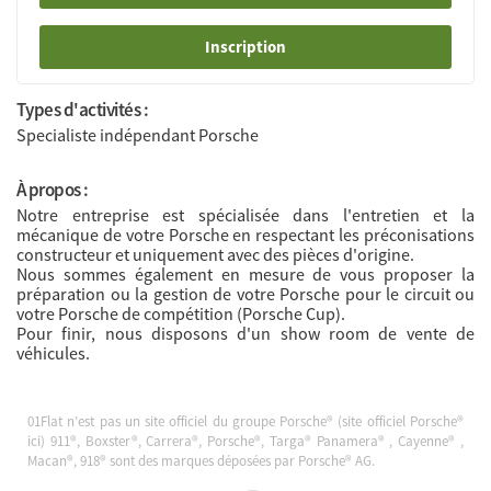
Inscription
Types d'activités :
Specialiste indépendant Porsche
À propos :
Notre entreprise est spécialisée dans l'entretien et la
mécanique de votre Porsche en respectant les préconisations
constructeur et uniquement avec des pièces d'origine.
Nous sommes également en mesure de vous proposer la
préparation ou la gestion de votre Porsche pour le circuit ou
votre Porsche de compétition (Porsche Cup).
Pour finir, nous disposons d'un show room de vente de
véhicules.
01Flat n’est pas un site officiel du groupe Porsche® (site officiel Porsche®
ici
) 911®, Boxster®, Carrera®, Porsche®, Targa® Panamera® , Cayenne® ,
Macan®, 918® sont des marques déposées par Porsche® AG.