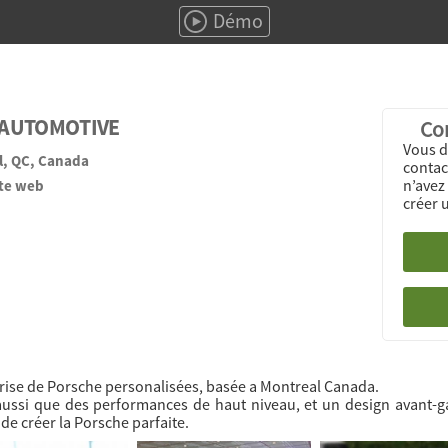
Démo
 AUTOMOTIVE
Con
Vous d
l, QC, Canada
contact
n’avez
ite web
créer 
rise de Porsche personalisées, basée a Montreal Canada.
ussi que des performances de haut niveau, et un design avant-gar
de créer la Porsche parfaite.