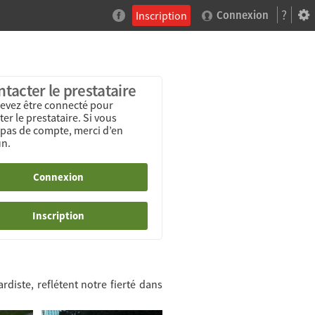
?
Inscription
Connexion
tacter le prestataire
evez être connecté pour
er le prestataire. Si vous
 pas de compte, merci d’en
un.
Connexion
Inscription
diste, reflétent notre fierté dans