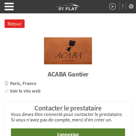
?
Démo
À Propos
Retour
ACABA Gantier
Paris, France
Voir le site web
Contacter le prestataire
Vous devez être connecté pour contacter le prestataire.
Si vous n’avez pas de compte, merci d’en créer un.
Connexion