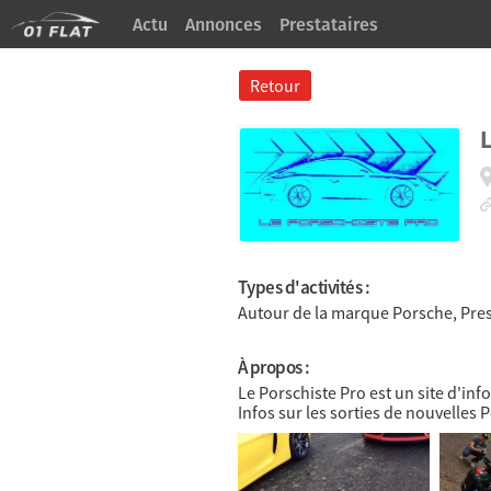
Actu
Annonces
Prestataires
À Propos
Retour
L
Types d'activités :
Autour de la marque Porsche, Press
À propos :
Le Porschiste Pro est un site d'in
Infos sur les sorties de nouvelles 