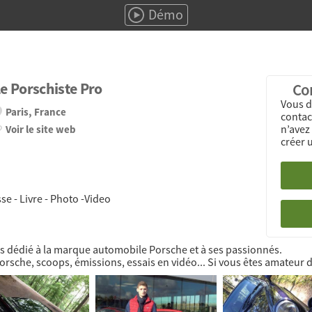
Démo
e Porschiste Pro
Con
Vous d
Paris, France
contact
n’avez
Voir le site web
créer 
e - Livre - Photo -Video
fos dédié à la marque automobile Porsche et à ses passionnés.
Porsche, scoops, émissions, essais en vidéo... Si vous êtes amateur d