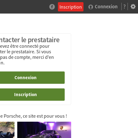
?
Inscription
Connexion
tacter le prestataire
evez être connecté pour
er le prestataire. Si vous
 pas de compte, merci d’en
un.
Connexion
Inscription
e Porsche, ce site est pour vous !