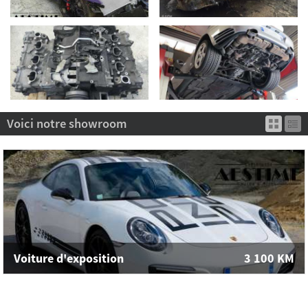
Voici notre showroom
Voiture d'exposition
3 100
KM
01FLAT1284
911-991 ph2 - Carrera S Endurance Racing Edition