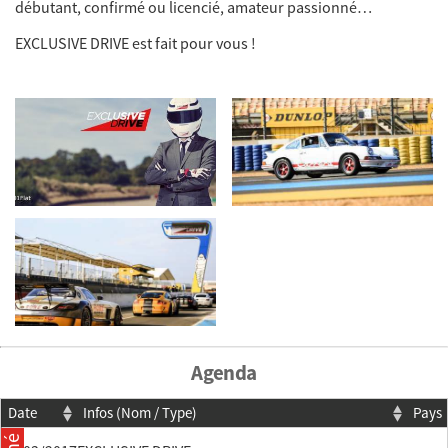
débutant, confirmé ou licencié, amateur passionné…
EXCLUSIVE DRIVE est fait pour vous !
Agenda
Date
Infos (Nom / Type)
Pays