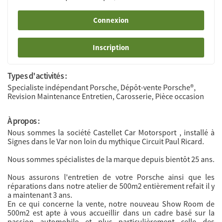
Connexion
Inscription
Types d'activités :
Specialiste indépendant Porsche, Dépôt-vente Porsche®,
Revision Maintenance Entretien, Carosserie, Pièce occasion
À propos :
Nous sommes la société Castellet Car Motorsport , installé à
Signes dans le Var non loin du mythique Circuit Paul Ricard.
Nous sommes spécialistes de la marque depuis bientôt 25 ans.
Nous assurons l'entretien de votre Porsche ainsi que les
réparations dans notre atelier de 500m2 entièrement refait il y
a maintenant 3 ans.
En ce qui concerne la vente, notre nouveau Show Room de
500m2 est apte à vous accueillir dans un cadre basé sur la
passion automobile et plus particulièrement celle des