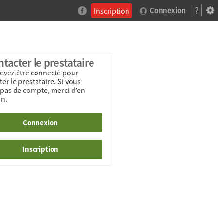
?
Inscription
Connexion
tacter le prestataire
evez être connecté pour
er le prestataire. Si vous
 pas de compte, merci d’en
un.
Connexion
Inscription