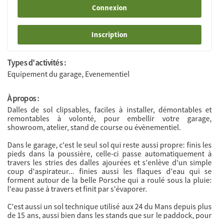
Connexion
Inscription
Types d'activités :
Equipement du garage, Evenementiel
À propos :
Dalles de sol clipsables, faciles à installer, démontables et
remontables à volonté, pour embellir votre garage,
showroom, atelier, stand de course ou évènementiel.
Dans le garage, c'est le seul sol qui reste aussi propre: finis les
pieds dans la poussière, celle-ci passe automatiquement à
travers les stries des dalles ajourées et s'enlève d'un simple
coup d'aspirateur... finies aussi les flaques d'eau qui se
forment autour de la belle Porsche qui a roulé sous la pluie:
l'eau passe à travers et finit par s'évaporer.
C'est aussi un sol technique utilisé aux 24 du Mans depuis plus
de 15 ans, aussi bien dans les stands que sur le paddock, pour