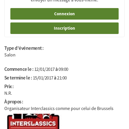
Connexion
Inscription
Type d'événement :
Salon
Commence le :
12/01/2017
à
09:00
Se termine le :
15/01/2017
à
21:00
Prix :
N.R.
À propos :
Organisateur Interclassics comme pour celui de Brussels