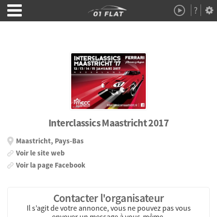
?
Démo
À Propos
Interclassics Maastricht 2017
Maastricht, Pays-Bas
Voir le site web
Voir la page Facebook
Contacter l'organisateur
Il s’agit de votre annonce, vous ne pouvez pas vous
envoyer un message à vous-même.