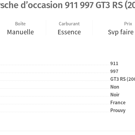
sche d’occasion 911 997 GT3 RS (2
Boîte
Carburant
Prix
Manuelle
Essence
Svp faire 
911
997
GT3 RS (20
Non
Noir
France
Prouvy