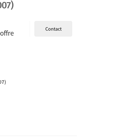
007)
Contact
offre
07)