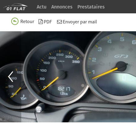
Actu
Annonces
Prestataires
Retour
PDF
Envoyer par mail
À Propos