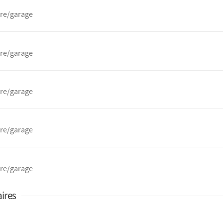
ire/garage
ire/garage
ire/garage
ire/garage
ire/garage
ires