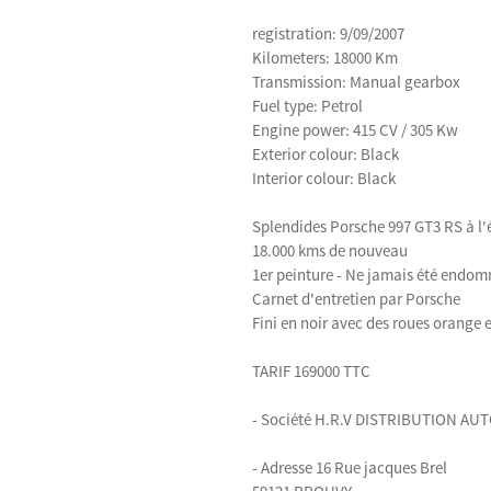
registration: 9/09/2007
Kilometers: 18000 Km
Transmission: Manual gearbox
Fuel type: Petrol
Engine power: 415 CV / 305 Kw
Exterior colour: Black
Interior colour: Black
Splendides Porsche 997 GT3 RS à l'é
18.000 kms de nouveau
1er peinture - Ne jamais été endom
Carnet d'entretien par Porsche
Fini en noir avec des roues orange 
TARIF 169000 TTC
- Société H.R.V DISTRIBUTION A
- Adresse 16 Rue jacques Brel