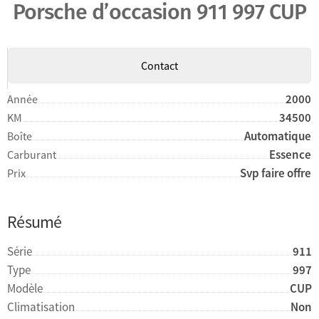
Porsche d’occasion 911 997 CUP
Contact
2000
Année
34500
KM
Automatique
Boîte
Essence
Carburant
Svp faire offre
Prix
Résumé
Série
911
Type
997
Modèle
CUP
Climatisation
Non