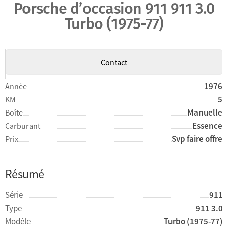
Porsche d’occasion 911 911 3.0
Turbo (1975-77)
Contact
1976
Année
5
KM
Manuelle
Boîte
Essence
Carburant
Svp faire offre
Prix
Résumé
Série
911
Type
911 3.0
Modèle
Turbo (1975-77)